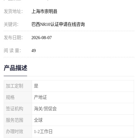
发货地址：
上海市崇明县
关键词：
巴西NR10认证申请在线咨询
发布日期：
2026-08-07
阅 读 量：
49
产品描述
加工定制
是
规格
产地证
签证机构
海关/贸促会
服务范围
全球
办理时效
1-2工作日