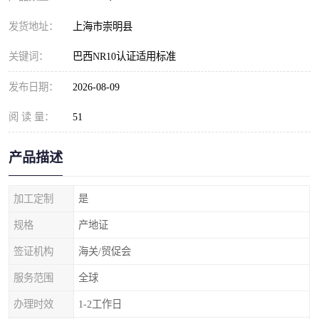
发货地址：
上海市崇明县
关键词：
巴西NR10认证适用标准
发布日期：
2026-08-09
阅 读 量：
51
产品描述
加工定制
是
规格
产地证
签证机构
海关/贸促会
服务范围
全球
办理时效
1-2工作日