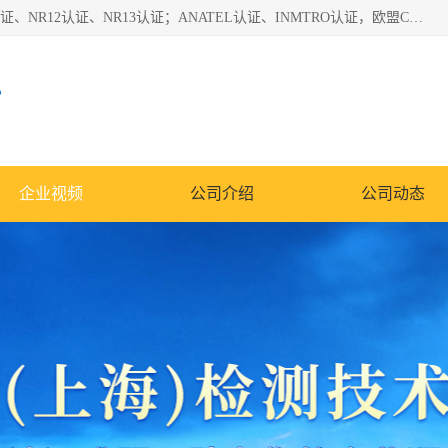
*是一家的测试、评估、检查与认机构，主要从事巴西NR10认证、NR12认证、NR13认证；ANATEL认证、INMTRO认证，欧盟CE认证：MD认证，PED认证，MID认证，ATEX认证，德国蓝色天使认证。
心
企业视频
公司介绍
公司动态