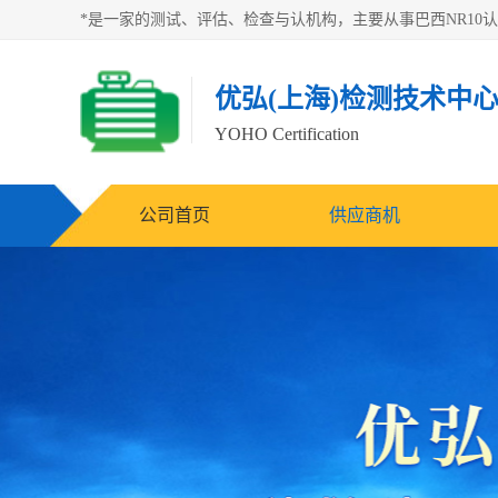
优弘(上海)检测技术中
YOHO Certification
公司首页
供应商机