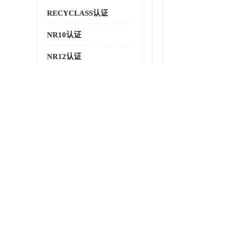
RECYCLASS认证
NR10认证
NR12认证
NR13认证
ART认证
巴西NR认证
巴西认证
RETIE认证
最新供应商机
更多