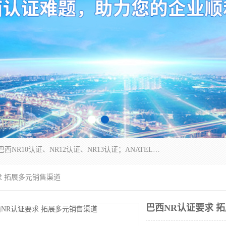
*是一家的测试、评估、检查与认机构，主要从事巴西NR10认证、NR12认证、NR13认证；ANATEL认证、INMTRO认证，欧盟CE认证：MD认证，PED认证，MID认证，ATEX认证，德国蓝色天使认证。
求 拓展多元销售渠道
巴西NR认证要求 