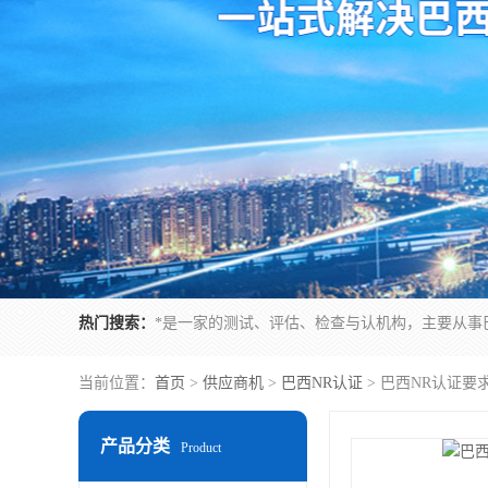
热门搜索：
当前位置：
首页
>
供应商机
>
巴西NR认证
> 巴西NR认证要
产品分类
Product