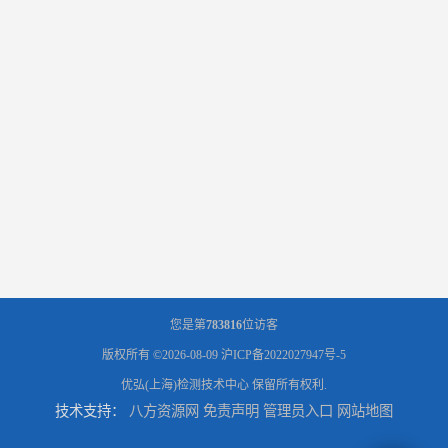
您是第
783816
位访客
版权所有 ©2026-08-09
沪ICP备2022027947号-5
优弘(上海)检测技术中心
保留所有权利.
技术支持：
八方资源网
免责声明
管理员入口
网站地图