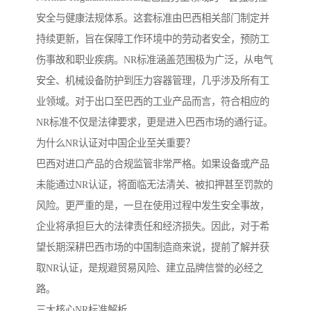
安全与健康法规体系。这套标准由巴西相关部门制定并
持续更新，旨在保障工作环境中的劳动者安全，预防工
伤事故和职业疾病。NR标准涵盖范围极为广泛，从电气
安全、机械设备防护到压力容器管理，几乎涉及所有工
业领域。对于出口至巴西的工业产品而言，符合相应的
NR标准不仅是法律要求，更是进入巴西市场的通行证。
为什么NR认证对中国企业至关重要？
巴西对进口产品的合规监管非常严格。如果设备或产品
未能通过NR认证，将面临无法清关、被扣押甚至罚款的
风险。更严重的是，一旦在使用过程中发生安全事故，
企业将承担巨大的法律责任和经济损失。因此，对于希
望长期深耕巴西市场的中国制造商来说，提前了解并获
取NR认证，是规避贸易风险、建立品牌信誉的必经之
路。
三大核心NR标准解析