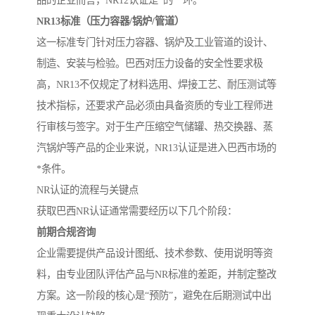
品的企业而言，NR12认证是*的一环。
NR13标准（压力容器/锅炉/管道）
这一标准专门针对压力容器、锅炉及工业管道的设计、
制造、安装与检验。巴西对压力设备的安全性要求极
高，NR13不仅规定了材料选用、焊接工艺、耐压测试等
技术指标，还要求产品必须由具备资质的专业工程师进
行审核与签字。对于生产压缩空气储罐、热交换器、蒸
汽锅炉等产品的企业来说，NR13认证是进入巴西市场的
*条件。
NR认证的流程与关键点
获取巴西NR认证通常需要经历以下几个阶段：
前期合规咨询
企业需要提供产品设计图纸、技术参数、使用说明等资
料，由专业团队评估产品与NR标准的差距，并制定整改
方案。这一阶段的核心是“预防”，避免在后期测试中出