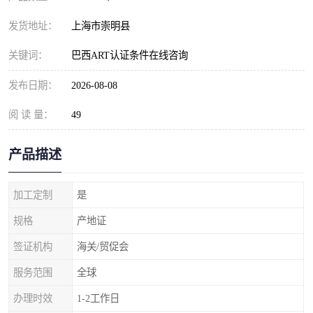
发货地址：
上海市崇明县
关键词：
巴西ART认证条件在线咨询
发布日期：
2026-08-08
阅 读 量：
49
产品描述
加工定制
是
规格
产地证
签证机构
海关/贸促会
服务范围
全球
办理时效
1-2工作日