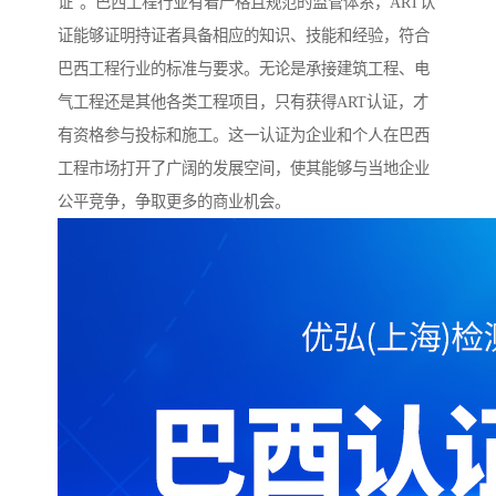
证”。巴西工程行业有着严格且规范的监管体系，ART认
证能够证明持证者具备相应的知识、技能和经验，符合
巴西工程行业的标准与要求。无论是承接建筑工程、电
气工程还是其他各类工程项目，只有获得ART认证，才
有资格参与投标和施工。这一认证为企业和个人在巴西
工程市场打开了广阔的发展空间，使其能够与当地企业
公平竞争，争取更多的商业机会。