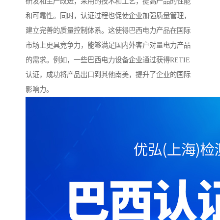
研发和生产改进，采用的技术和工艺，提高产品的性能
和可靠性。同时，认证过程也促使企业加强质量管理，
建立完善的质量控制体系。这使得巴西电力产品在国际
市场上更具竞争力，能够满足国内外客户对量电力产品
的需求。例如，一些巴西电力设备企业通过获得RETIE
认证，成功将产品出口到其他南美，提升了企业的国际
影响力。