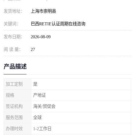
发货地址：
上海市崇明县
关键词：
巴西RETIE认证周期在线咨询
发布日期：
2026-08-09
阅 读 量：
27
产品描述
加工定制
是
规格
产地证
签证机构
海关/贸促会
服务范围
全球
办理时效
1-2工作日