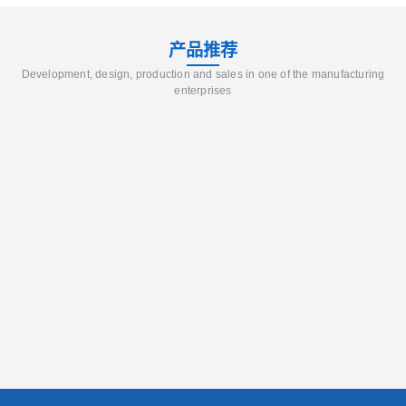
产品推荐
Development, design, production and sales in one of the manufacturing
enterprises