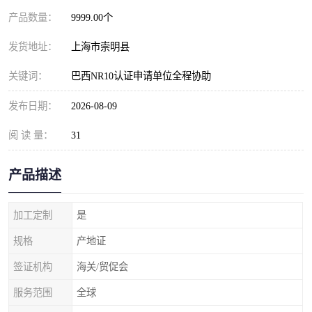
产品数量：
9999.00个
发货地址：
上海市崇明县
关键词：
巴西NR10认证申请单位全程协助
发布日期：
2026-08-09
阅 读 量：
31
产品描述
加工定制
是
规格
产地证
签证机构
海关/贸促会
服务范围
全球