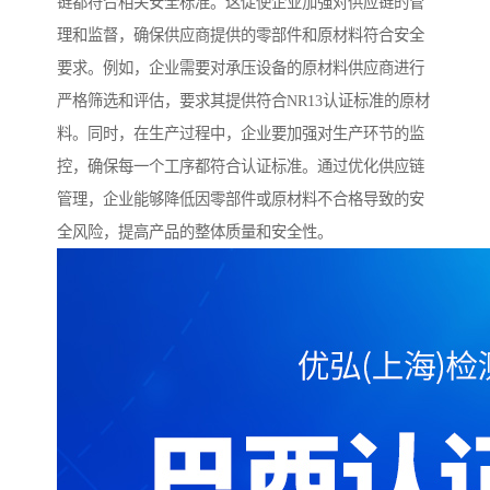
链都符合相关安全标准。这促使企业加强对供应链的管
理和监督，确保供应商提供的零部件和原材料符合安全
要求。例如，企业需要对承压设备的原材料供应商进行
严格筛选和评估，要求其提供符合NR13认证标准的原材
料。同时，在生产过程中，企业要加强对生产环节的监
控，确保每一个工序都符合认证标准。通过优化供应链
管理，企业能够降低因零部件或原材料不合格导致的安
全风险，提高产品的整体质量和安全性。