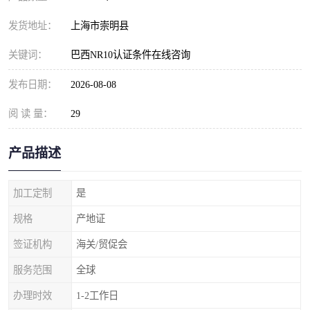
发货地址：
上海市崇明县
关键词：
巴西NR10认证条件在线咨询
发布日期：
2026-08-08
阅 读 量：
29
产品描述
加工定制
是
规格
产地证
签证机构
海关/贸促会
服务范围
全球
办理时效
1-2工作日