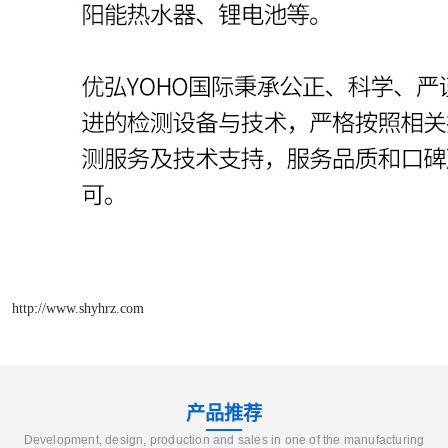
http://www.shyhrz.com
产品推荐
Development, design, production and sales in one of the manufacturing