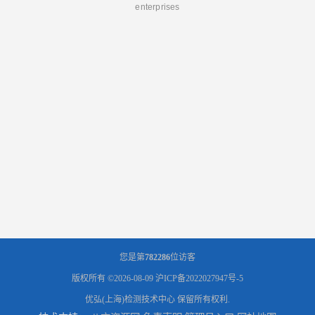
enterprises
您是第
782286
位访客
版权所有 ©2026-08-09
沪ICP备2022027947号-5
优弘(上海)检测技术中心
保留所有权利.