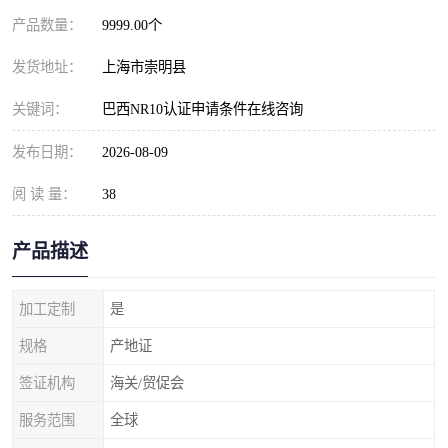
产品数量：
9999.00个
发货地址：
上海市崇明县
关键词：
巴西NR10认证申请条件在线咨询
发布日期：
2026-08-09
阅 读 量：
38
产品描述
加工定制
是
规格
产地证
签证机构
海关/贸促会
服务范围
全球