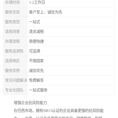
办理时效
1-2工作日
服务宗旨
客户至上、诚信为先
服务类型
一站式
适用场景
清关减税
办理流程
简便快捷
服务追溯性
可追溯
适用地区
不限国家
服务优势
诚信优先
常见问题解决
免费解答
专业化团队
一站式服务
增强企业抗风险能力
在巴西市场，拥有NR13认证的企业具备更强的抗风险能