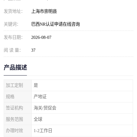
发货地址：
上海市崇明县
关键词：
巴西NR认证申请在线咨询
发布日期：
2026-08-07
阅 读 量：
37
产品描述
加工定制
是
规格
产地证
签证机构
海关/贸促会
服务范围
全球
办理时效
1-2工作日