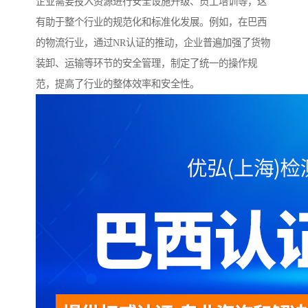
企业需要投入资源进行安全设施升级、员工培训等，这
有助于整个行业的规范化和标准化发展。例如，在巴西
的物流行业，通过NR认证的推动，企业普遍加强了货物
装卸、运输等环节的安全管理，制定了统一的操作规
范，提高了行业的整体效率和安全性。