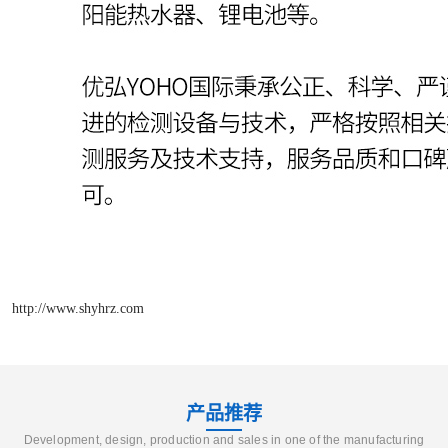
http://www.shyhrz.com
产品推荐
Development, design, production and sales in one of the manufacturing