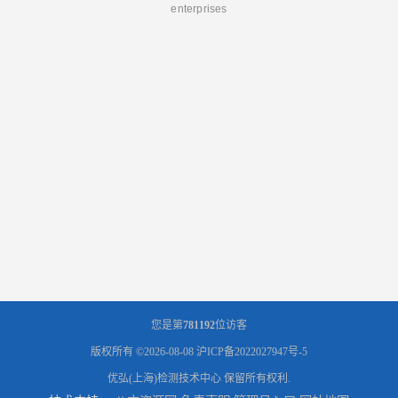
enterprises
您是第
781192
位访客
版权所有 ©2026-08-08
沪ICP备2022027947号-5
优弘(上海)检测技术中心
保留所有权利.