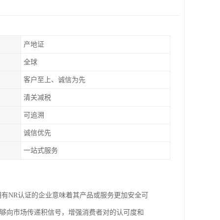
产地证
全球
客户至上、诚信为先
清关减税
可追溯
诚信优先
一站式服务
拥有NR认证的企业意味着其产品或服务更加安全可
能够向市场传递积信号，增强消费者对的认可度和