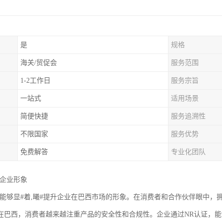
是
规格
海关/贸促会
服务范围
1-2工作日
服务宗旨
一站式
适用场景
简便快捷
服务追溯性
不限国家
服务优势
免费解答
专业化团队
升企业形象
证能够显#着,曦#提升企业在巴西市场的形象。在消费者和合作伙伴眼中，
在巴西，消费者越来越注重产品的安全性和合规性。企业通过NR认证，