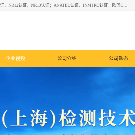
*是一家的测试、评估、检查与认机构，主要从事巴西NR10认证、NR12认证、NR13认证；ANATEL认证、INMTRO认证，欧盟CE认证：MD认证，PED认证，MID认证，ATEX认证，德国蓝色天使认证。
心
企业视频
公司介绍
公司动态