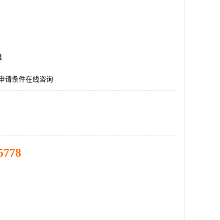
县
证申请条件在线咨询
5778