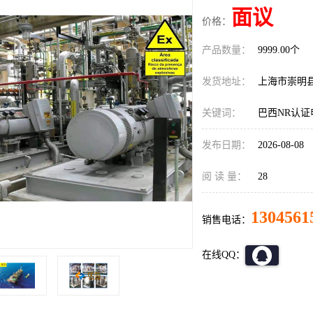
面议
价格：
产品数量：
9999.00个
发货地址：
上海市崇明
关键词：
巴西NR认
发布日期：
2026-08-08
阅 读 量：
28
1304561
销售电话：
在线QQ：