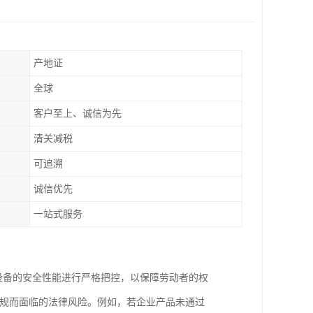
产地证
全球
客户至上、诚信为先
清关减税
可追溯
诚信优先
一站式服务
气设备的安全性能进行严格把控，以保障劳动者的权
违规而面临的法律风险。例如，若企业产品未通过