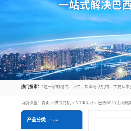
热门搜索：
当前位置：
首页
>
供应商机
>
NR10认证
> 巴西NR10认证
产品分类
Product