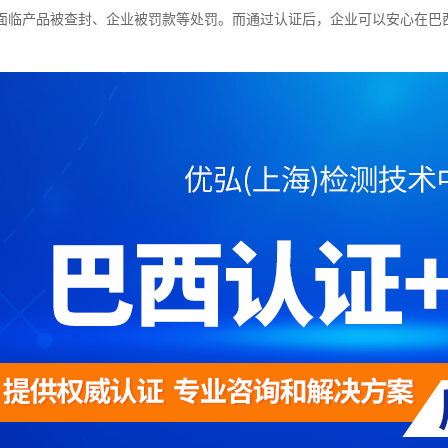
面临产品被查封、企业被罚款等处罚。而通过认证后，企业可以安心在巴