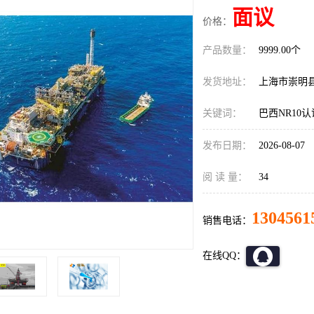
面议
价格：
产品数量：
9999.00个
发货地址：
上海市崇明
关键词：
巴西NR10
发布日期：
2026-08-07
阅 读 量：
34
1304561
销售电话：
在线QQ：