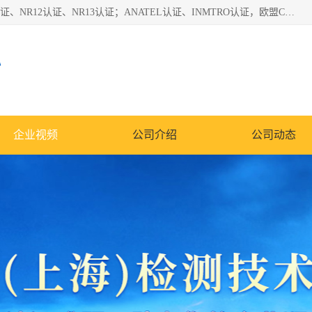
*是一家的测试、评估、检查与认机构，主要从事巴西NR10认证、NR12认证、NR13认证；ANATEL认证、INMTRO认证，欧盟CE认证：MD认证，PED认证，MID认证，ATEX认证，德国蓝色天使认证。
心
企业视频
公司介绍
公司动态