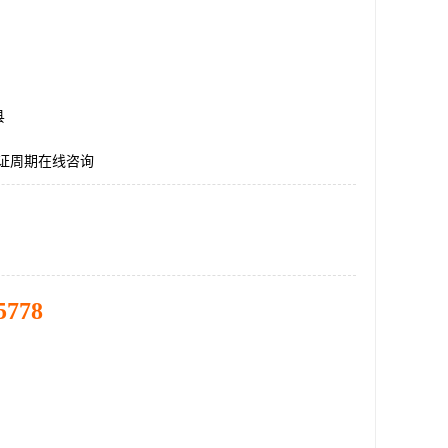
县
认证周期在线咨询
5778