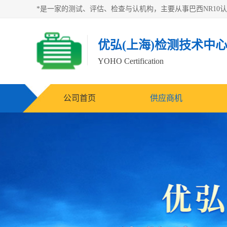
优弘(上海)检测技术中
YOHO Certification
公司首页
供应商机