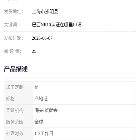
发货地址：
上海市崇明县
关键词：
巴西NR10认证在哪里申请
发布日期：
2026-08-07
阅 读 量：
25
产品描述
加工定制
是
规格
产地证
签证机构
海关/贸促会
服务范围
全球
办理时效
1-2工作日