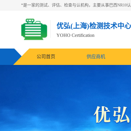
优弘(上海)检测技术中
YOHO Certification
公司首页
供应商机