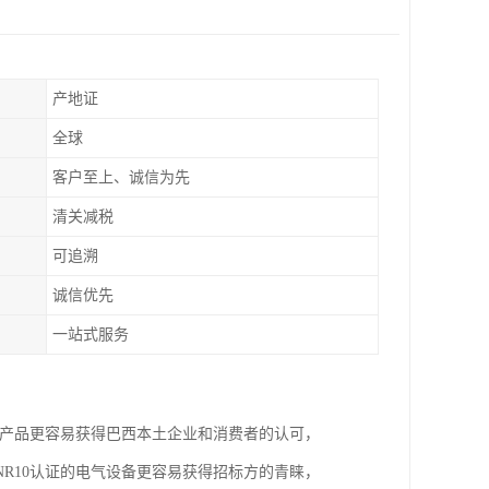
产地证
全球
客户至上、诚信为先
清关减税
可追溯
诚信优先
一站式服务
证产品更容易获得巴西本土企业和消费者的认可，
R10认证的电气设备更容易获得招标方的青睐，