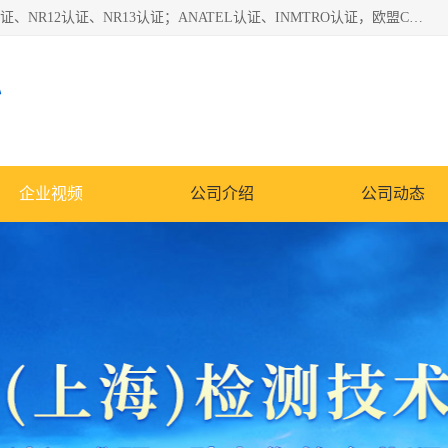
*是一家的测试、评估、检查与认机构，主要从事巴西NR10认证、NR12认证、NR13认证；ANATEL认证、INMTRO认证，欧盟CE认证：MD认证，PED认证，MID认证，ATEX认证，德国蓝色天使认证。
心
企业视频
公司介绍
公司动态