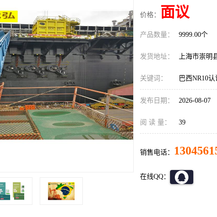
面议
价格：
产品数量：
9999.00个
发货地址：
上海市崇明
关键词：
巴西NR10
发布日期：
2026-08-07
阅 读 量：
39
1304561
销售电话：
在线QQ：