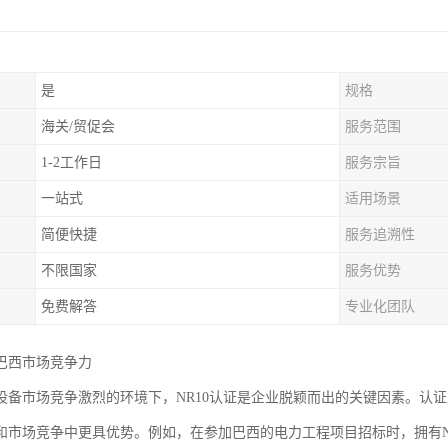
是
规格
海关/贸促会
服务范围
1-2工作日
服务宗旨
一站式
适用场景
简便快捷
服务追溯性
不限国家
服务优势
免费解答
专业化团队
巴西市场竞争力
设备市场竞争激烈的环境下，NR10认证是企业脱颖而出的关键因素。认
和市场竞争中更具优势。例如，在参加巴西的电力工程项目招标时，拥有N