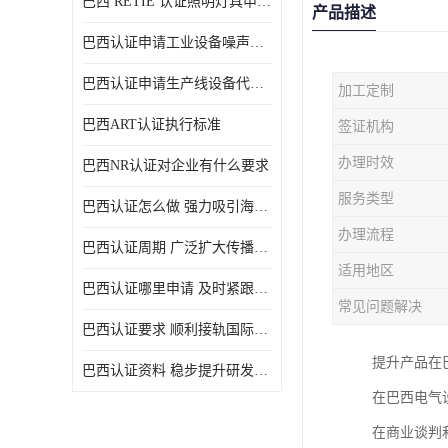
巴西 RETIE 认证照明灯具申请 RETIE 认证
产品描述
巴西认证申请工业设备噪声控制认证规范
巴西认证申请生产线设备代理机构选择
加工定制
巴西ART认证执行标准
签证机构
办理时效
巴西NR认证对企业有什么要求
服务类型
巴西认证怎么做 强力吸引海外投资
办理流程
巴西认证周期 广泛扩大传播范围
适用地区
巴西认证哪里申请 及时紧跟法规变化
常见问题解决
巴西认证要求 顺利接轨国际规范
提升产品在
巴西认证资料 稳步提升研发能力
在巴西电气
在商业谈判