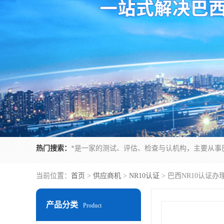
热门搜索：
当前位置：
首页
>
供应商机
>
NR10认证
> 巴西NR10认证
产品分类
Product