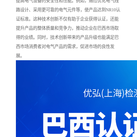
提高电气设备的安全性和性能。例如，通过优化电气线
路设计、采用更可靠的电气元件等，使产品达到NR10认
证标准。这种技术创新不仅有助于企业获得认证，还能
提升产品的整体质量和竞争力，推动企业在巴西市场取
得的业绩。同时，技术创新带来的产品升级也能满足巴
西市场消费者对电气产品的需求，促进市场的良性发
展。