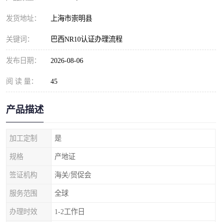
发货地址：
上海市崇明县
关键词：
巴西NR10认证办理流程
发布日期：
2026-08-06
阅 读 量：
45
产品描述
加工定制
是
规格
产地证
签证机构
海关/贸促会
服务范围
全球
办理时效
1-2工作日