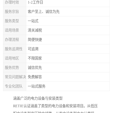
办理时效
1-2工作日
服务宗旨
客户至上、诚信为先
服务类型
一站式
适用场景
清关减税
办理流程
简便快捷
服务追溯性
可追溯
适用地区
不限国家
服务优势
诚信优先
常见问题解决
免费解答
专业化团队
一站式服务
涵盖广泛的电力设备与安装类型
RETIE认证涵盖了类型的电力设备和安装项目。从低压