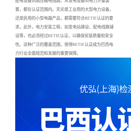
配电设备到高压输电线路，从发电设备到电力计量装
置，都在认证范围内。无论是工业用的大型电力设备，
还是民用的小型电器产品，都需要符合RETIE认证的要
求。此外，电力安装工程，如变电站建设、配电线路铺
设等，也必须经过RETIE认证，以确保安装质量和安全
性。这种广泛的覆盖范围，使得RETIE认证成为巴西电
力行业全面规范和发展的重要保障。