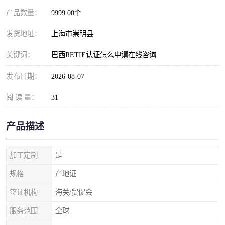
产品数量：
9999.00个
发货地址：
上海市崇明县
关键词：
巴西RETIE认证怎么申请在线咨询
发布日期：
2026-08-07
阅 读 量：
31
产品描述
加工定制
是
规格
产地证
签证机构
海关/贸促会
服务范围
全球