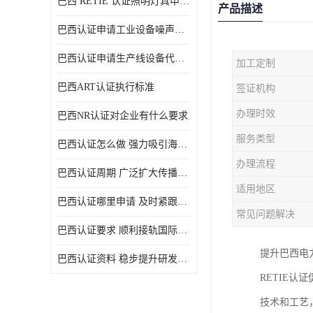
巴西 RETIE 认证照明灯具申请 RETIE 认证
产品描述
巴西认证申请工业设备噪声控制认证规范
巴西认证申请生产线设备代理机构选择
加工定制
巴西ART认证执行标准
签证机构
办理时效
巴西NR认证对企业有什么要求
服务类型
巴西认证怎么做 强力吸引海外投资
办理流程
巴西认证周期 广泛扩大传播范围
适用地区
巴西认证哪里申请 及时紧跟法规变化
常见问题解决
巴西认证要求 顺利接轨国际规范
提升巴西电
巴西认证资料 稳步提升研发能力
RETIE
技术和工艺