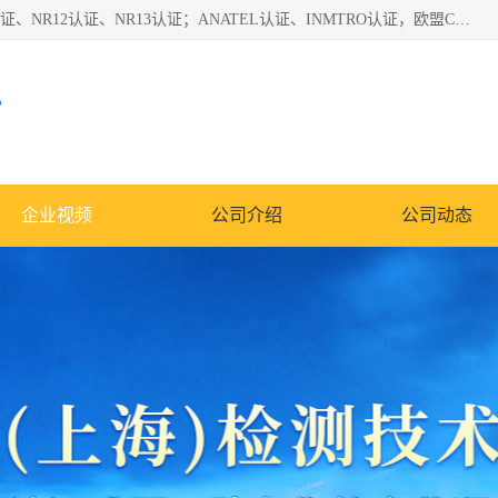
*是一家的测试、评估、检查与认机构，主要从事巴西NR10认证、NR12认证、NR13认证；ANATEL认证、INMTRO认证，欧盟CE认证：MD认证，PED认证，MID认证，ATEX认证，德国蓝色天使认证。
心
企业视频
公司介绍
公司动态