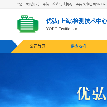
优弘(上海)检测技术中
YOHO Certification
公司首页
供应商机