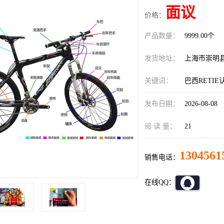
面议
价格：
产品数量：
9999.00个
发货地址：
上海市崇明
关键词：
巴西RETI
发布日期：
2026-08-08
阅 读 量：
21
1304561
销售电话：
在线QQ：