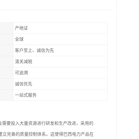
产地证
全球
客户至上、诚信为先
清关减税
可追溯
诚信优先
一站式服务
企业需要投入大量资源进行研发和生产改进，采用的
建立完善的质量控制体系。这使得巴西电力产品在