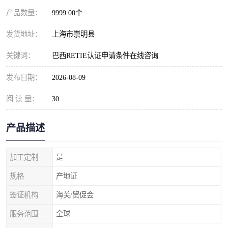
产品数量：
9999.00个
发货地址：
上海市崇明县
关键词：
巴西RETIE认证申请条件在线咨询
发布日期：
2026-08-09
阅 读 量：
30
产品描述
加工定制
是
规格
产地证
签证机构
海关/贸促会
服务范围
全球