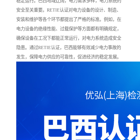
稳定运行。巴西地域辽阔，电力需求多样，电力系统的
安全至关重要。RETIE认证对电力设备的设计、制造、
安装和维护等各个环节都提出了严格的标准。例如，在
电力设备的绝缘性能、过载保护等方面都有明确规定，
确保设备在工况下都能正常运行，对电力系统造成安全
隐患。通过RETIE认证，巴西能够有效减少电力事故的
发生，保障电力供应的可靠性，促进经济的稳定发展。