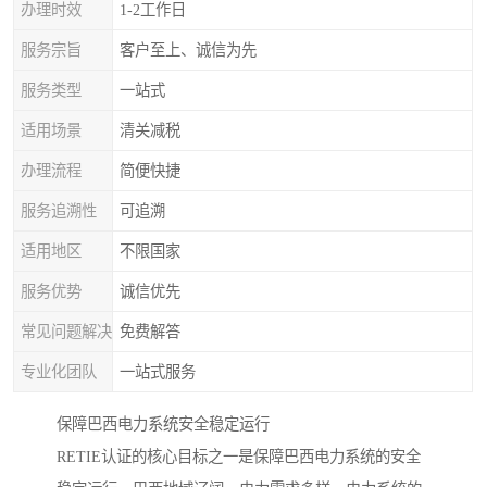
办理时效
1-2工作日
服务宗旨
客户至上、诚信为先
服务类型
一站式
适用场景
清关减税
办理流程
简便快捷
服务追溯性
可追溯
适用地区
不限国家
服务优势
诚信优先
常见问题解决
免费解答
专业化团队
一站式服务
保障巴西电力系统安全稳定运行
RETIE认证的核心目标之一是保障巴西电力系统的安全