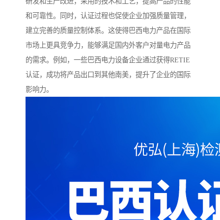
研发和生产改进，采用的技术和工艺，提高产品的性能
和可靠性。同时，认证过程也促使企业加强质量管理，
建立完善的质量控制体系。这使得巴西电力产品在国际
市场上更具竞争力，能够满足国内外客户对量电力产品
的需求。例如，一些巴西电力设备企业通过获得RETIE
认证，成功将产品出口到其他南美，提升了企业的国际
影响力。