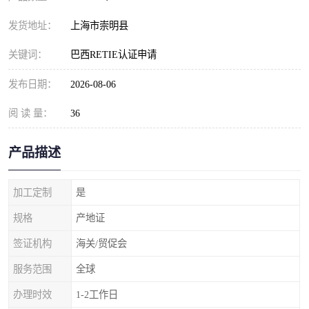
发货地址：
上海市崇明县
关键词：
巴西RETIE认证申请
发布日期：
2026-08-06
阅 读 量：
36
产品描述
加工定制
是
规格
产地证
签证机构
海关/贸促会
服务范围
全球
办理时效
1-2工作日