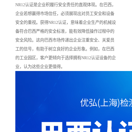
NR12认证是企业积履行安全责任的直观体现。在巴西，
企业若想赢得市场信任，必须展现出对员工安全和设备
安全的重视。获得NR12认证，意味着企业生产的机械设
备符合巴西严格的安全标准，能有效降低操作过程中的
安全风险。这向巴西市场传递出企业注重安全、关爱员
工的信号，有助于树立良好的企业形象。例如，在巴西
的工业园区，客户更倾向于选择拥有NR12认证设备的企
业，认为这些企业更值得。