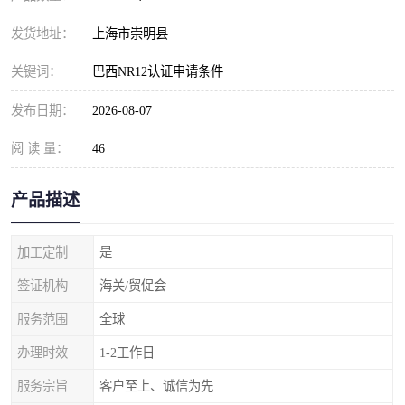
发货地址：
上海市崇明县
关键词：
巴西NR12认证申请条件
发布日期：
2026-08-07
阅 读 量：
46
产品描述
加工定制
是
签证机构
海关/贸促会
服务范围
全球
办理时效
1-2工作日
服务宗旨
客户至上、诚信为先