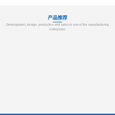
产品推荐
Development, design, production and sales in one of the manufacturing
enterprises