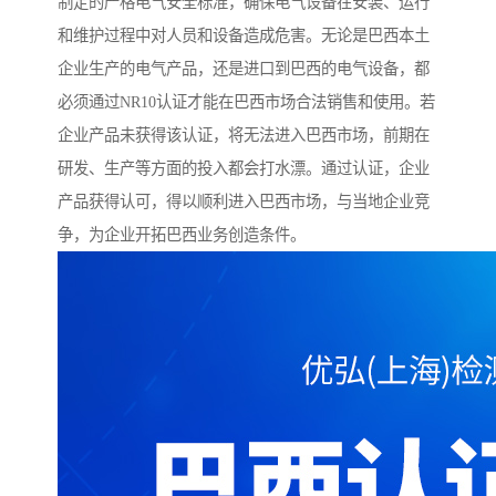
制定的严格电气安全标准，确保电气设备在安装、运行
和维护过程中对人员和设备造成危害。无论是巴西本土
企业生产的电气产品，还是进口到巴西的电气设备，都
必须通过NR10认证才能在巴西市场合法销售和使用。若
企业产品未获得该认证，将无法进入巴西市场，前期在
研发、生产等方面的投入都会打水漂。通过认证，企业
产品获得认可，得以顺利进入巴西市场，与当地企业竞
争，为企业开拓巴西业务创造条件。