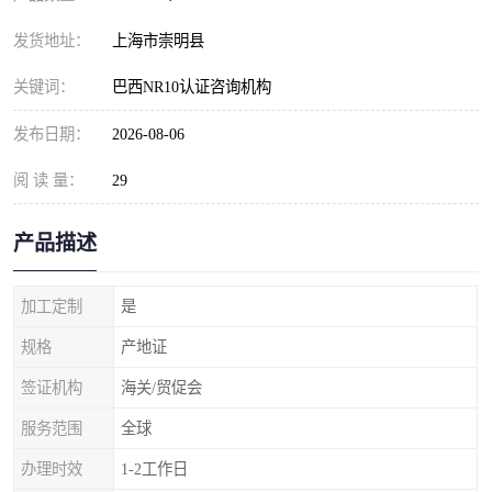
发货地址：
上海市崇明县
关键词：
巴西NR10认证咨询机构
发布日期：
2026-08-06
阅 读 量：
29
产品描述
加工定制
是
规格
产地证
签证机构
海关/贸促会
服务范围
全球
办理时效
1-2工作日