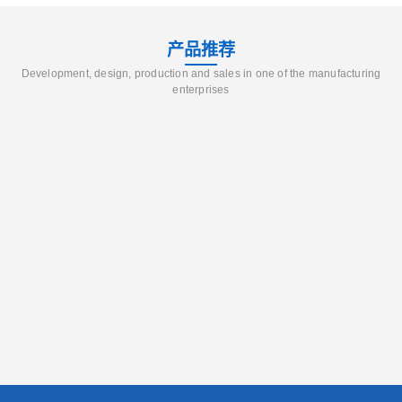
产品推荐
Development, design, production and sales in one of the manufacturing
enterprises