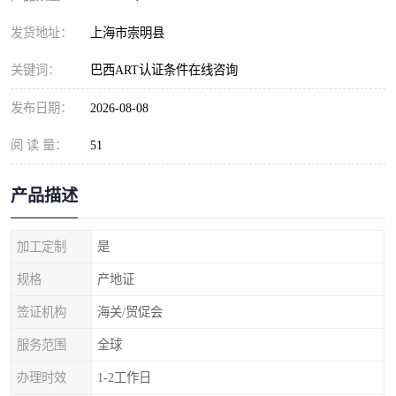
发货地址：
上海市崇明县
关键词：
巴西ART认证条件在线咨询
发布日期：
2026-08-08
阅 读 量：
51
产品描述
加工定制
是
规格
产地证
签证机构
海关/贸促会
服务范围
全球
办理时效
1-2工作日