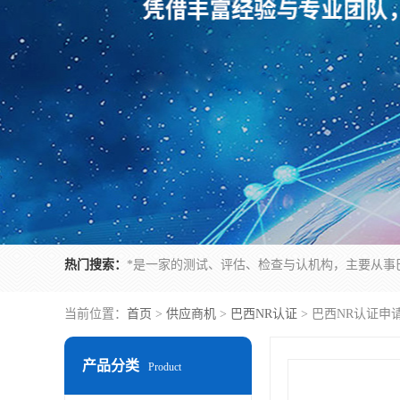
热门搜索：
当前位置：
首页
>
供应商机
>
巴西NR认证
> 巴西NR认证申
产品分类
Product