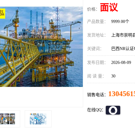
面议
价格：
产品数量：
9999.00个
发货地址：
上海市崇明
关键词：
巴西NR认证
发布日期：
2026-08-09
阅 读 量：
30
1304561
销售电话：
在线QQ：