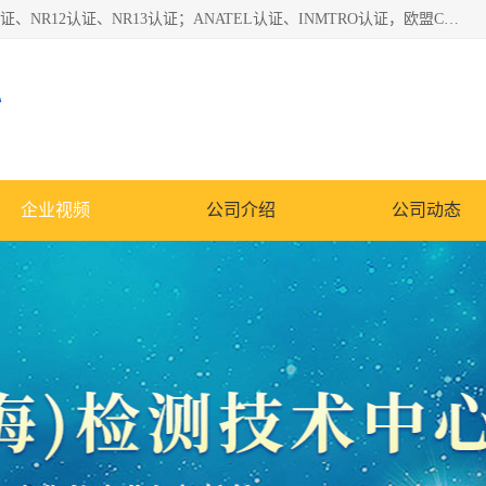
*是一家的测试、评估、检查与认机构，主要从事巴西NR10认证、NR12认证、NR13认证；ANATEL认证、INMTRO认证，欧盟CE认证：MD认证，PED认证，MID认证，ATEX认证，德国蓝色天使认证。
心
企业视频
公司介绍
公司动态