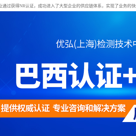
业通过获得NR认证，成功进入了大型企业的供应链体系，实现了业务的快