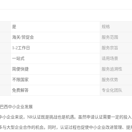
是
规格
海关/贸促会
服务范围
1-2工作日
服务宗旨
一站式
适用场景
简便快捷
服务追溯性
不限国家
服务优势
免费解答
专业化团队
动巴西中小企业发展
中小企业来说，NR认证既是挑战也是机遇。虽然申请认证需要一定的投
多与大型企业合作的机会。同时，认证过程也促使中小企业改进管理、提