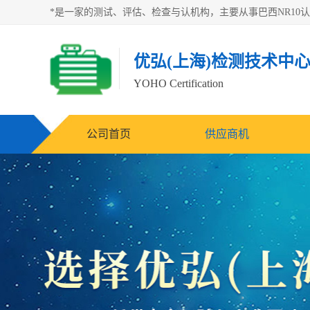
优弘(上海)检测技术中
YOHO Certification
公司首页
供应商机