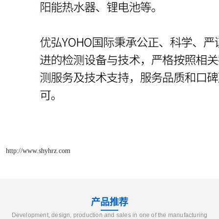
http://www.shyhrz.com
产品推荐
Development, design, production and sales in one of the manufacturing