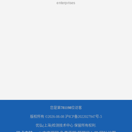
enterprises
您是第
781198
位访客
版权所有 ©2026-08-08
沪ICP备2022027947号-5
优弘(上海)检测技术中心
保留所有权利.