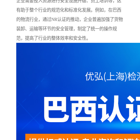
企业需要投入资源进行安全设施升级、员工培训等，这
有助于整个行业的规范化和标准化发展。例如，在巴西
的物流行业，通过NR认证的推动，企业普遍加强了货物
装卸、运输等环节的安全管理，制定了统一的操作规
范，提高了行业的整体效率和安全性。