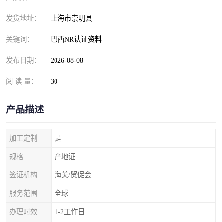
发货地址：
上海市崇明县
关键词：
巴西NR认证资料
发布日期：
2026-08-08
阅 读 量：
30
产品描述
加工定制
是
规格
产地证
签证机构
海关/贸促会
服务范围
全球
办理时效
1-2工作日