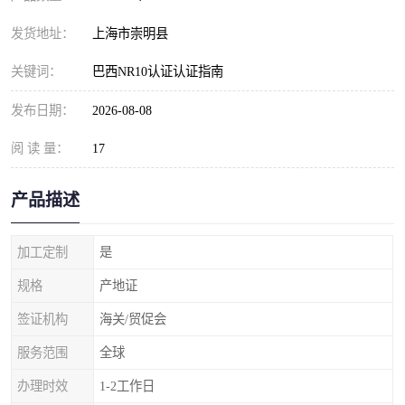
发货地址：
上海市崇明县
关键词：
巴西NR10认证认证指南
发布日期：
2026-08-08
阅 读 量：
17
产品描述
加工定制
是
规格
产地证
签证机构
海关/贸促会
服务范围
全球
办理时效
1-2工作日