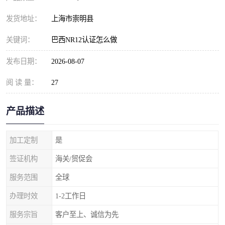
发货地址：
上海市崇明县
关键词：
巴西NR12认证怎么做
发布日期：
2026-08-07
阅 读 量：
27
产品描述
加工定制
是
签证机构
海关/贸促会
服务范围
全球
办理时效
1-2工作日
服务宗旨
客户至上、诚信为先