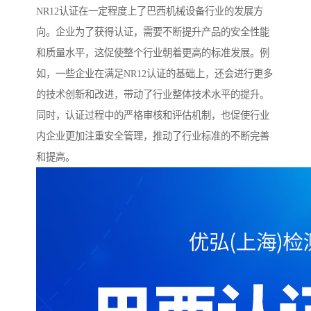
NR12认证在一定程度上了巴西机械设备行业的发展方
向。企业为了获得认证，需要不断提升产品的安全性能
和质量水平，这促使整个行业朝着更高的标准发展。例
如，一些企业在满足NR12认证的基础上，还会进行更多
的技术创新和改进，带动了行业整体技术水平的提升。
同时，认证过程中的严格审核和评估机制，也促使行业
内企业更加注重安全管理，推动了行业标准的不断完善
和提高。