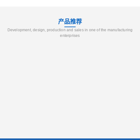
产品推荐
Development, design, production and sales in one of the manufacturing
enterprises