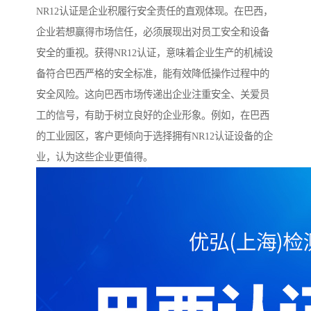
NR12认证是企业积履行安全责任的直观体现。在巴西，
企业若想赢得市场信任，必须展现出对员工安全和设备
安全的重视。获得NR12认证，意味着企业生产的机械设
备符合巴西严格的安全标准，能有效降低操作过程中的
安全风险。这向巴西市场传递出企业注重安全、关爱员
工的信号，有助于树立良好的企业形象。例如，在巴西
的工业园区，客户更倾向于选择拥有NR12认证设备的企
业，认为这些企业更值得。