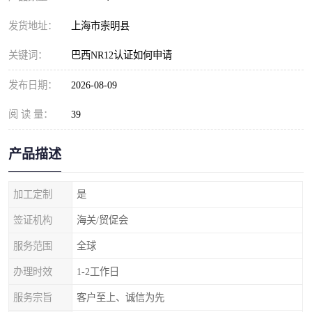
发货地址：
上海市崇明县
关键词：
巴西NR12认证如何申请
发布日期：
2026-08-09
阅 读 量：
39
产品描述
加工定制
是
签证机构
海关/贸促会
服务范围
全球
办理时效
1-2工作日
服务宗旨
客户至上、诚信为先