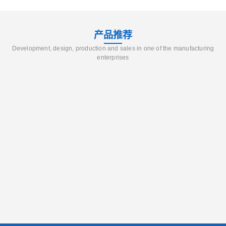
产品推荐
Development, design, production and sales in one of the manufacturing
enterprises