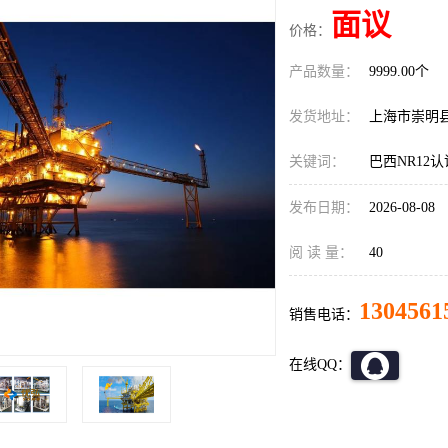
面议
价格：
产品数量：
9999.00个
发货地址：
上海市崇明
关键词：
巴西NR12
发布日期：
2026-08-08
阅 读 量：
40
1304561
销售电话：
在线QQ：