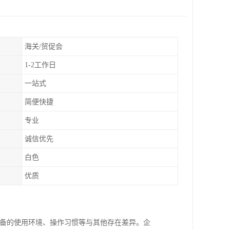
海关/贸促会
1-2工作日
一站式
简便快捷
专业
诚信优先
白色
优质
设备的使用环境、操作习惯等与其他存在差异。企