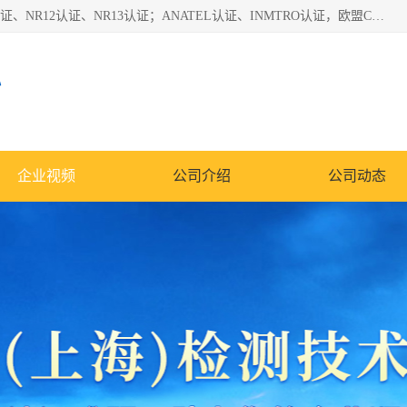
*是一家的测试、评估、检查与认机构，主要从事巴西NR10认证、NR12认证、NR13认证；ANATEL认证、INMTRO认证，欧盟CE认证：MD认证，PED认证，MID认证，ATEX认证，德国蓝色天使认证。
心
企业视频
公司介绍
公司动态