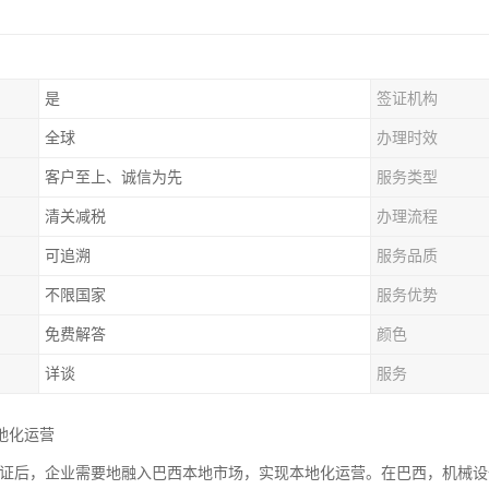
是
签证机构
全球
办理时效
客户至上、诚信为先
服务类型
清关减税
办理流程
可追溯
服务品质
不限国家
服务优势
免费解答
颜色
详谈
服务
地化运营
2认证后，企业需要地融入巴西本地市场，实现本地化运营。在巴西，机械