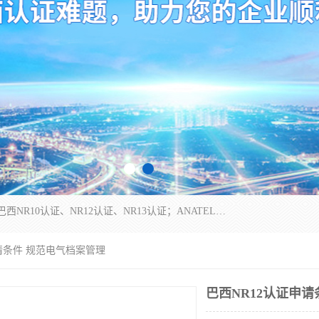
*是一家的测试、评估、检查与认机构，主要从事巴西NR10认证、NR12认证、NR13认证；ANATEL认证、INMTRO认证，欧盟CE认证：MD认证，PED认证，MID认证，ATEX认证，德国蓝色天使认证。
申请条件 规范电气档案管理
巴西NR12认证申