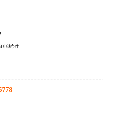
县
认证申请条件
5778