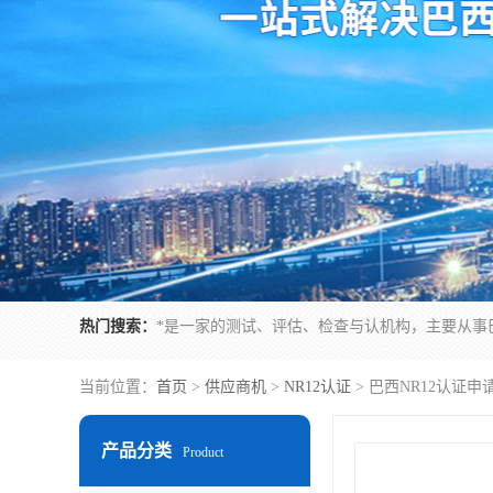
热门搜索：
当前位置：
首页
>
供应商机
>
NR12认证
> 巴西NR12认证
产品分类
Product