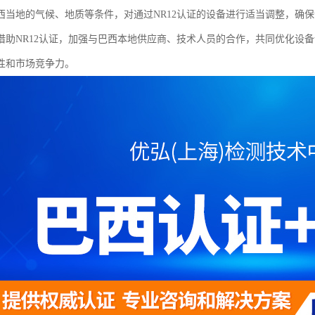
西当地的气候、地质等条件，对通过NR12认证的设备进行适当调整，确
借助NR12认证，加强与巴西本地供应商、技术人员的合作，共同优化设
性和市场竞争力。