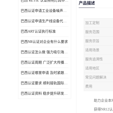
巴西 RETIE 认证照明灯具申请 RETIE 认证
产品描述
巴西认证申请工业设备噪声控制认证规范
巴西认证申请生产线设备代理机构选择
加工定制
巴西ART认证执行标准
服务范围
服务宗旨
巴西NR认证对企业有什么要求
适用场景
巴西认证怎么做 强力吸引海外投资
服务追溯性
巴西认证周期 广泛扩大传播范围
适用地区
巴西认证哪里申请 及时紧跟法规变化
常见问题解决
巴西认证要求 顺利接轨国际规范
费用
巴西认证资料 稳步提升研发能力
助力企业本
获得NR1