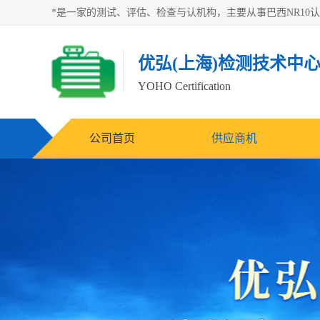
优弘(上海)检测技术中
YOHO Certification
公司首页
供应商机