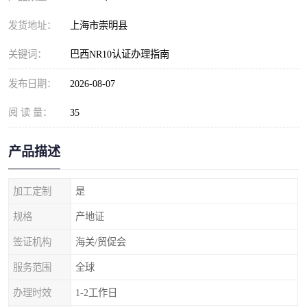
发货地址：
上海市崇明县
关键词：
巴西NR10认证办理指南
发布日期：
2026-08-07
阅 读 量：
35
产品描述
加工定制
是
规格
产地证
签证机构
海关/贸促会
服务范围
全球
办理时效
1-2工作日