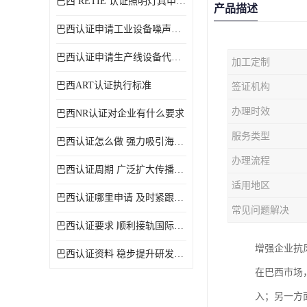
巴西 RETIE 认证照明灯具申请 RETIE 认证
产品描述
巴西认证申请工业设备噪声控制认证规范
巴西认证申请生产线设备代理机构选择
加工定制
巴西ART认证执行标准
签证机构
办理时效
巴西NR认证对企业有什么要求
服务类型
巴西认证怎么做 强力吸引海外投资
办理流程
巴西认证周期 广泛扩大传播范围
适用地区
巴西认证哪里申请 及时紧跟法规变化
常见问题解决
巴西认证要求 顺利接轨国际规范
增强企业抗
巴西认证资料 稳步提升研发能力
在巴西市场
入；另一方