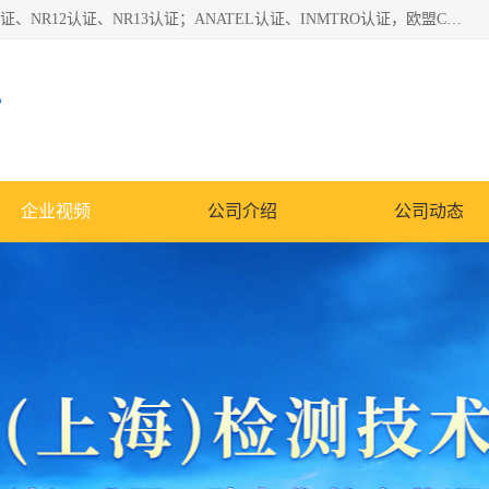
*是一家的测试、评估、检查与认机构，主要从事巴西NR10认证、NR12认证、NR13认证；ANATEL认证、INMTRO认证，欧盟CE认证：MD认证，PED认证，MID认证，ATEX认证，德国蓝色天使认证。
心
企业视频
公司介绍
公司动态