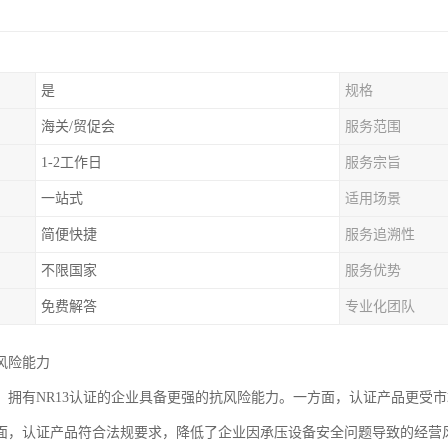
是
规格
海关/贸促会
服务范围
1-2工作日
服务宗旨
一站式
适用场景
简便快捷
服务追溯性
不限国家
服务优势
免费解答
专业化团队
风险能力
，拥有NR13认证的企业具备更强的抗风险能力。一方面，认证产品更受
面，认证产品符合法规要求，降低了企业因承压设备安全问题导致的经营