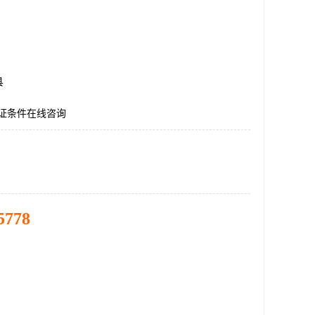
县
认证条件在线咨询
5778