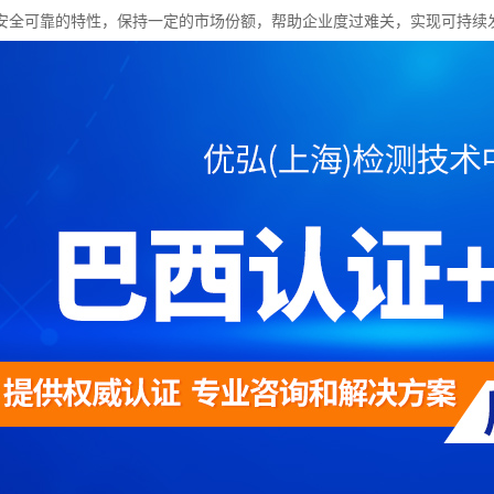
安全可靠的特性，保持一定的市场份额，帮助企业度过难关，实现可持续