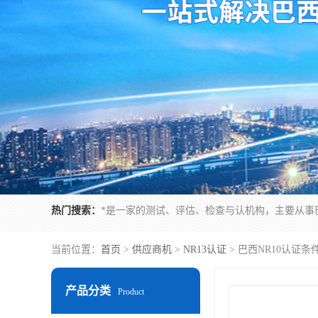
热门搜索：
当前位置：
首页
>
供应商机
>
NR13认证
> 巴西NR10认证
产品分类
Product