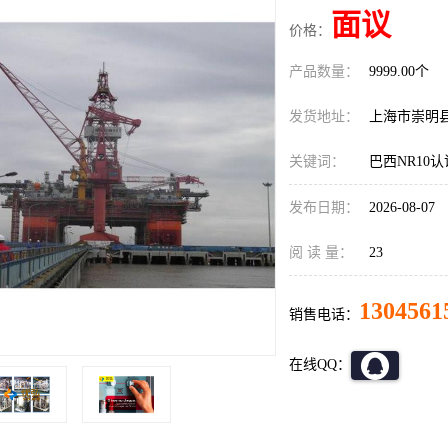
面议
价格：
产品数量：
9999.00个
发货地址：
上海市崇明
关键词：
巴西NR10
发布日期：
2026-08-07
阅 读 量：
23
1304561
销售电话：
在线QQ：