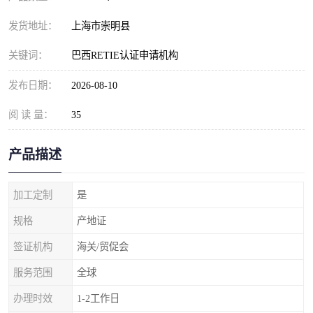
发货地址：
上海市崇明县
关键词：
巴西RETIE认证申请机构
发布日期：
2026-08-10
阅 读 量：
35
产品描述
加工定制
是
规格
产地证
签证机构
海关/贸促会
服务范围
全球
办理时效
1-2工作日