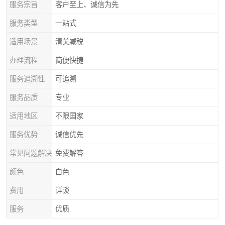
服务宗旨
客户至上、诚信为先
服务类型
一站式
适用场景
清关减税
办理流程
简便快捷
服务追溯性
可追溯
服务品质
专业
适用地区
不限国家
服务优势
诚信优先
常见问题解决
免费解答
颜色
白色
费用
详谈
服务
优质