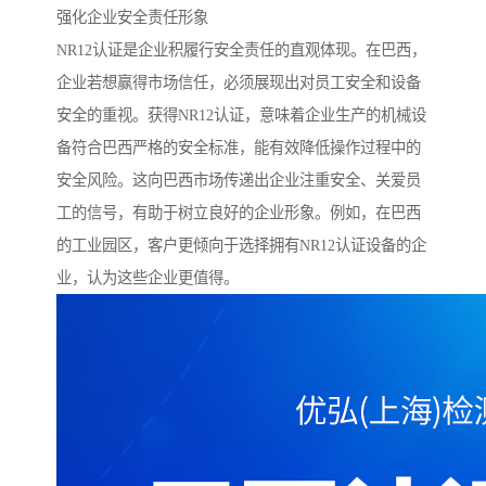
强化企业安全责任形象
NR12认证是企业积履行安全责任的直观体现。在巴西，
企业若想赢得市场信任，必须展现出对员工安全和设备
安全的重视。获得NR12认证，意味着企业生产的机械设
备符合巴西严格的安全标准，能有效降低操作过程中的
安全风险。这向巴西市场传递出企业注重安全、关爱员
工的信号，有助于树立良好的企业形象。例如，在巴西
的工业园区，客户更倾向于选择拥有NR12认证设备的企
业，认为这些企业更值得。