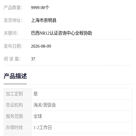
产品数量：
9999.00个
发货地址：
上海市崇明县
关键词：
巴西NR12认证咨询中心全程协助
发布日期：
2026-08-09
阅 读 量：
37
产品描述
加工定制
是
签证机构
海关/贸促会
服务范围
全球
办理时效
1-2工作日