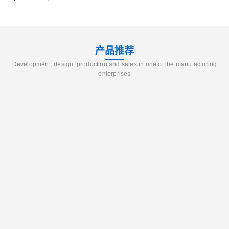
产品推荐
Development, design, production and sales in one of the manufacturing
enterprises