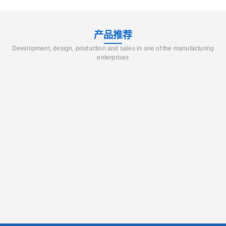
产品推荐
Development, design, production and sales in one of the manufacturing
enterprises