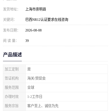
发货地址：
上海市崇明县
关键词：
巴西NR12认证要求在线咨询
发布日期：
2026-08-08
阅 读 量：
39
产品描述
加工定制
是
签证机构
海关/贸促会
服务范围
全球
办理时效
1-2工作日
服务宗旨
客户至上、诚信为先