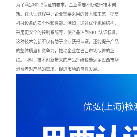
为了满足NR12认证的要求，企业需要不断进行技术创
新。在认证过程中，企业需要采用的技术和工艺，提高
机械设备的安全性和性能。例如，通过优化机械结构、
采用更安全的控制系统等，使产品达到NR12认证标准。
这种技术创新不仅有助于企业获得认证，还能提升产品
的整体质量和竞争力，推动企业在巴西市场取得的业
绩。同时，技术创新带来的产品升级也能满足巴西市场
消费者对产品的需求，促进市场的良性发展。