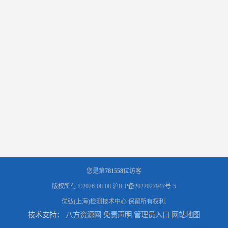
您是第
781558
位访客
版权所有 ©2026-08-08
沪ICP备2022027947号-5
优弘(上海)检测技术中心
保留所有权利.
技术支持：
八方资源网
免责声明
管理员入口
网站地图