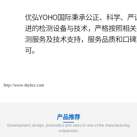
http://www.shyhrz.com
产品推荐
Development, design, production and sales in one of the manufacturing
enterprises