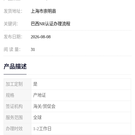
发货地址：
上海市崇明县
关键词：
巴西NR认证办理流程
发布日期：
2026-08-08
阅 读 量：
31
产品描述
加工定制
是
规格
产地证
签证机构
海关/贸促会
服务范围
全球
办理时效
1-2工作日