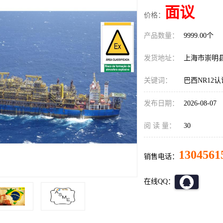
面议
价格：
产品数量：
9999.00个
发货地址：
上海市崇明
关键词：
巴西NR12
发布日期：
2026-08-07
阅 读 量：
30
1304561
销售电话：
在线QQ：