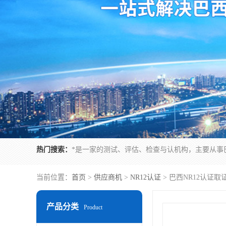
热门搜索：
当前位置：
首页
>
供应商机
>
NR12认证
> 巴西NR12认证
产品分类
Product