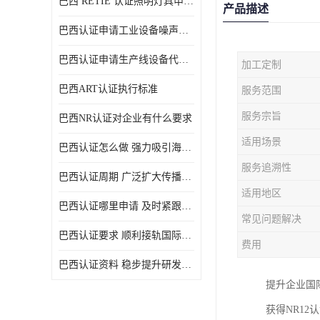
巴西 RETIE 认证照明灯具申请 RETIE 认证
产品描述
巴西认证申请工业设备噪声控制认证规范
巴西认证申请生产线设备代理机构选择
加工定制
巴西ART认证执行标准
服务范围
服务宗旨
巴西NR认证对企业有什么要求
适用场景
巴西认证怎么做 强力吸引海外投资
服务追溯性
巴西认证周期 广泛扩大传播范围
适用地区
巴西认证哪里申请 及时紧跟法规变化
常见问题解决
巴西认证要求 顺利接轨国际规范
费用
巴西认证资料 稳步提升研发能力
提升企业国
获得NR1