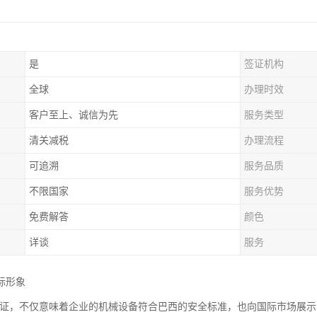
是
签证机构
全球
办理时效
客户至上、诚信为先
服务类型
清关减税
办理流程
可追溯
服务品质
不限国家
服务优势
免费解答
颜色
详谈
服务
际形象
2认证，不仅意味着企业的机械设备符合巴西的安全标准，也向国际市场展