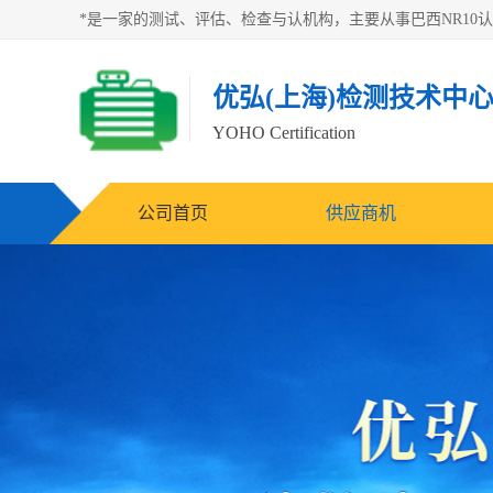
优弘(上海)检测技术中
YOHO Certification
公司首页
供应商机