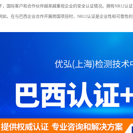
下，国际客户和合作伙伴越来越重视企业的安全认证情况。拥有NR12认
例如，在与巴西企业合作开展跨国项目时，NR12认证是企业性和可靠性
。