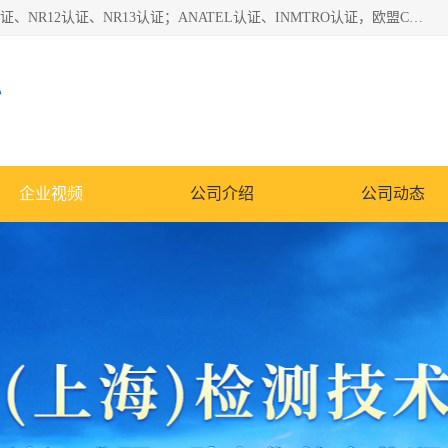
*是一家的测试、评估、检查与认机构，主要从事巴西NR10认证、NR12认证、NR13认证；ANATEL认证、INMTRO认证，欧盟CE认证：MD认证，PED认证，MID认证，ATEX认证，德国蓝色天使认证。
心
企业视频
公司介绍
公司动态