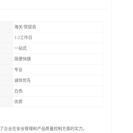
海关/贸促会
1-2工作日
一站式
简便快捷
专业
诚信优先
白色
优质
示了企业在安全管理和产品质量控制方面的实力。