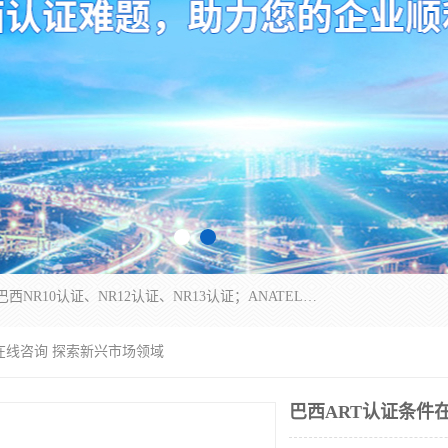
*是一家的测试、评估、检查与认机构，主要从事巴西NR10认证、NR12认证、NR13认证；ANATEL认证、INMTRO认证，欧盟CE认证：MD认证，PED认证，MID认证，ATEX认证，德国蓝色天使认证。
件在线咨询 探索新兴市场领域
巴西ART认证条件