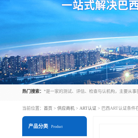
热门搜索：
当前位置：
首页
>
供应商机
>
ART认证
> 巴西ART认证条
产品分类
Product