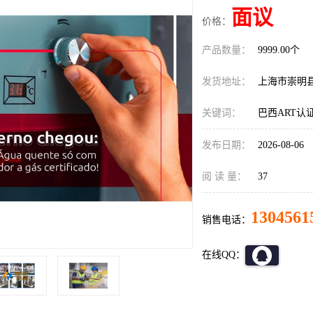
面议
价格：
产品数量：
9999.00个
发货地址：
上海市崇明
关键词：
巴西ART认
发布日期：
2026-08-06
阅 读 量：
37
1304561
销售电话：
在线QQ：