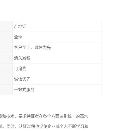
产地证
全球
客户至上、诚信为先
清关减税
可追溯
诚信优先
一站式服务
践和技术，要求持证者在各个方面达到统一的高水
誉。同时，认证过程也促使企业或个人不断学习和