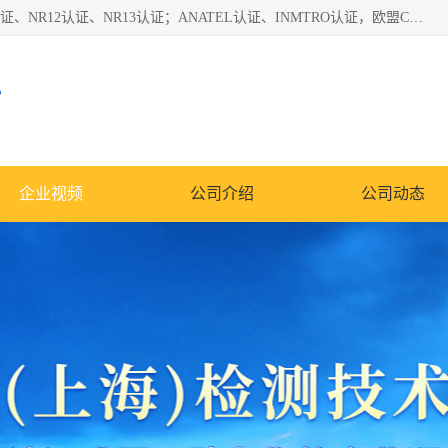
*是一家的测试、评估、检查与认机构，主要从事巴西NR10认证、NR12认证、NR13认证；ANATEL认证、INMTRO认证，欧盟CE认证：MD认证，PED认证，MID认证，ATEX认证，德国蓝色天使认证。
心
企业视频
公司介绍
公司动态