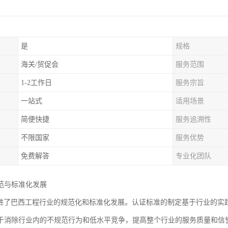
是
规格
海关/贸促会
服务范围
1-2工作日
服务宗旨
一站式
适用场景
简便快捷
服务追溯性
不限国家
服务优势
免费解答
专业化团队
范与标准化发展
促进了巴西工程行业的规范化和标准化发展。认证标准的制定基于行业的实
于消除行业内的不规范行为和低水平竞争，提高整个行业的服务质量和信