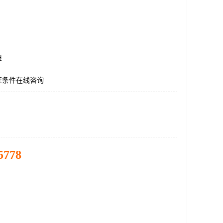
县
证条件在线咨询
5778