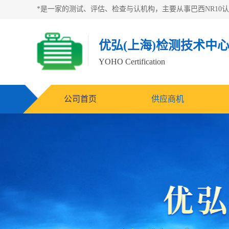
优弘(上海)检测技术中
YOHO Certification
公司首页
供应商机