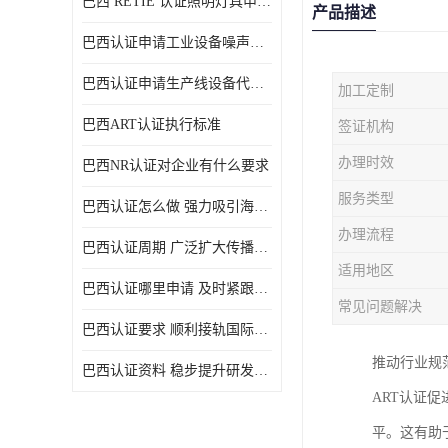
巴西 RETIE 认证照明灯具申请 RETIE 认证
产品描述
巴西认证申请工业设备噪声控制认证规范
巴西认证申请生产线设备代理机构选择
加工定制
巴西ART认证执行标准
签证机构
办理时效
巴西NR认证对企业有什么要求
服务类型
巴西认证怎么做 强力吸引海外投资
办理流程
巴西认证周期 广泛扩大传播范围
适用地区
巴西认证哪里申请 及时紧跟法规变化
常见问题解决
巴西认证要求 顺利接轨国际规范
推动行业规
巴西认证资料 稳步提升研发能力
ART认证
平。这有助