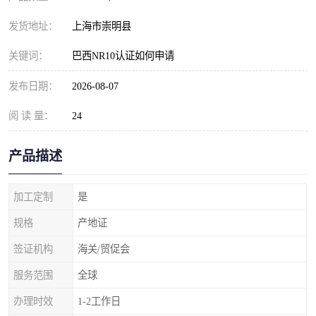
发货地址：
上海市崇明县
关键词：
巴西NR10认证如何申请
发布日期：
2026-08-07
阅 读 量：
24
产品描述
加工定制
是
规格
产地证
签证机构
海关/贸促会
服务范围
全球
办理时效
1-2工作日