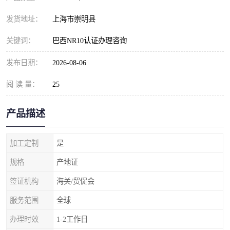
发货地址：
上海市崇明县
关键词：
巴西NR10认证办理咨询
发布日期：
2026-08-06
阅 读 量：
25
产品描述
加工定制
是
规格
产地证
签证机构
海关/贸促会
服务范围
全球
办理时效
1-2工作日