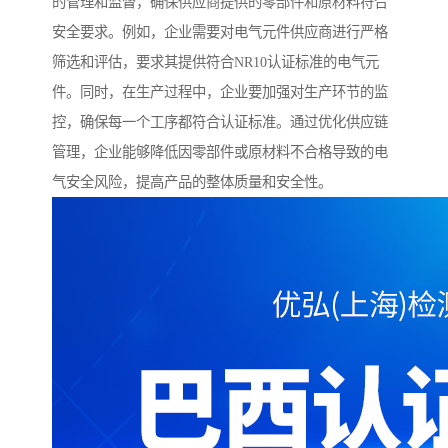
的管理和监督，确保供应商提供的零部件和原材料符合
安全要求。例如，企业需要对电气元件供应商进行严格
筛选和评估，要求其提供符合NR10认证标准的电气元
件。同时，在生产过程中，企业要加强对生产环节的监
控，确保每一个工序都符合认证标准。通过优化供应链
管理，企业能够降低因零部件或原材料不合格导致的电
气安全风险，提高产品的整体质量和安全性。