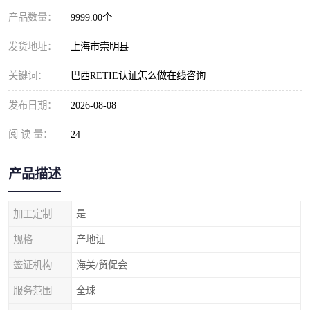
产品数量：
9999.00个
发货地址：
上海市崇明县
关键词：
巴西RETIE认证怎么做在线咨询
发布日期：
2026-08-08
阅 读 量：
24
产品描述
加工定制
是
规格
产地证
签证机构
海关/贸促会
服务范围
全球