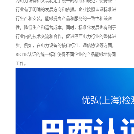
为电力设备和安装制定了统一的标准和规范，使得整个
行业有了明确的发展方向和依据。企业按照认证标准进
行生产和安装，能够提高产品和服务的一致性和兼容
性，降低生产和运营成本。同时，标准化发展也有利于
行业内的技术交流和合作，促进巴西电力行业的整体进
步。例如，在电力设备的接口标准、通信协议等方面，
RETIE认证的统一标准使得不同企业的产品能够地协同
工作。