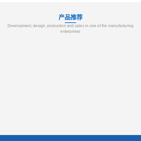
产品推荐
Development, design, production and sales in one of the manufacturing
enterprises