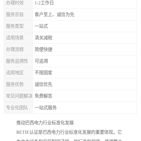
办理时效
1-2工作日
服务宗旨
客户至上、诚信为先
服务类型
一站式
适用场景
清关减税
办理流程
简便快捷
服务追溯性
可追溯
适用地区
不限国家
服务优势
诚信优先
常见问题解决
免费解答
专业化团队
一站式服务
推动巴西电力行业标准化发展
RETIE认证是巴西电力行业标准化发展的重要体现。它