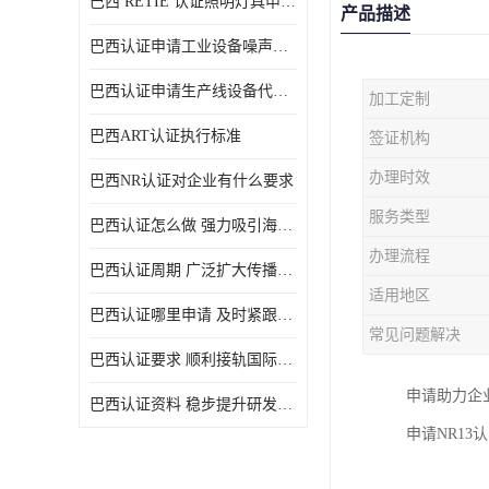
巴西 RETIE 认证照明灯具申请 RETIE 认证
产品描述
巴西认证申请工业设备噪声控制认证规范
巴西认证申请生产线设备代理机构选择
加工定制
巴西ART认证执行标准
签证机构
办理时效
巴西NR认证对企业有什么要求
服务类型
巴西认证怎么做 强力吸引海外投资
办理流程
巴西认证周期 广泛扩大传播范围
适用地区
巴西认证哪里申请 及时紧跟法规变化
常见问题解决
巴西认证要求 顺利接轨国际规范
申请助力企
巴西认证资料 稳步提升研发能力
申请NR13认