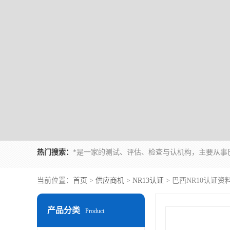
热门搜索：
当前位置：
首页
>
供应商机
>
NR13认证
> 巴西NR10认证
产品分类
Product