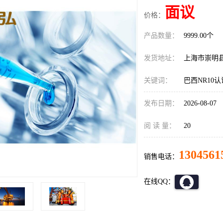
面议
价格：
产品数量：
9999.00个
发货地址：
上海市崇明
关键词：
巴西NR10
发布日期：
2026-08-07
阅 读 量：
20
1304561
销售电话：
在线QQ：