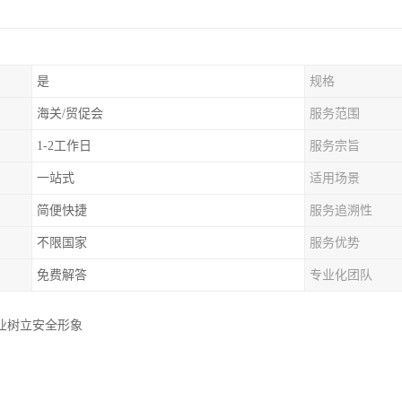
是
规格
海关/贸促会
服务范围
1-2工作日
服务宗旨
一站式
适用场景
简便快捷
服务追溯性
不限国家
服务优势
免费解答
专业化团队
业树立安全形象