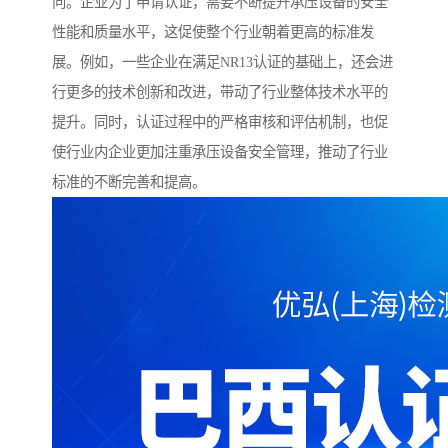
向。企业为了申请认证，需要不断提升承压设备的安全
性能和质量水平，这促使整个行业朝着更高的标准发
展。例如，一些企业在满足NR13认证的基础上，还会进
行更多的技术创新和改进，带动了行业整体技术水平的
提升。同时，认证过程中的严格审核和评估机制，也促
使行业内企业更加注重承压设备安全管理，推动了行业
标准的不断完善和提高。