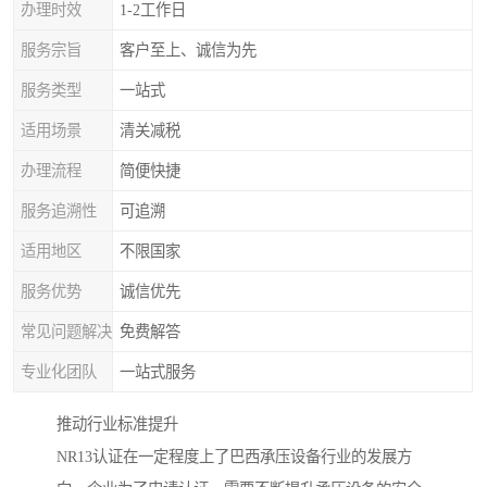
办理时效
1-2工作日
服务宗旨
客户至上、诚信为先
服务类型
一站式
适用场景
清关减税
办理流程
简便快捷
服务追溯性
可追溯
适用地区
不限国家
服务优势
诚信优先
常见问题解决
免费解答
专业化团队
一站式服务
推动行业标准提升
NR13认证在一定程度上了巴西承压设备行业的发展方