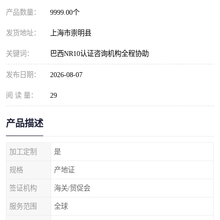
产品数量：
9999.00个
发货地址：
上海市崇明县
关键词：
巴西NR10认证咨询机构全程协助
发布日期：
2026-08-07
阅 读 量：
29
产品描述
加工定制
是
规格
产地证
签证机构
海关/贸促会
服务范围
全球