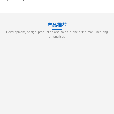
产品推荐
Development, design, production and sales in one of the manufacturing
enterprises