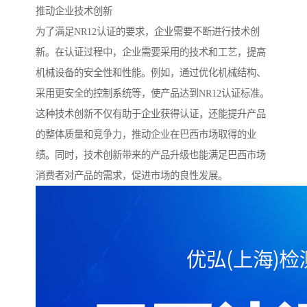
推动企业技术创新
为了满足NR12认证的要求，企业需要不断进行技术创
新。在认证过程中，企业需要采用的技术和工艺，提高
机械设备的安全性和性能。例如，通过优化机械结构、
采用更安全的控制系统等，使产品达到NR12认证标准。
这种技术创新不仅有助于企业获得认证，还能提升产品
的整体质量和竞争力，推动企业在巴西市场取得的业
绩。同时，技术创新带来的产品升级也能满足巴西市场
消费者对产品的需求，促进市场的良性发展。