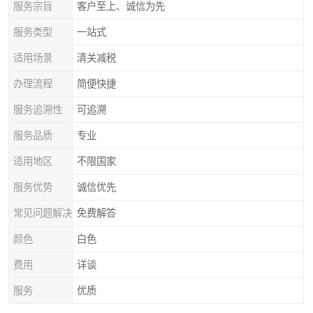
服务宗旨
客户至上、诚信为先
服务类型
一站式
适用场景
清关减税
办理流程
简便快捷
服务追溯性
可追溯
服务品质
专业
适用地区
不限国家
服务优势
诚信优先
常见问题解决
免费解答
颜色
白色
费用
详谈
服务
优质