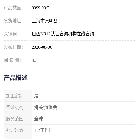
产品数量：
9999.00个
发货地址：
上海市崇明县
关键词：
巴西NR12认证咨询机构在线咨询
发布日期：
2026-08-06
阅 读 量：
41
产品描述
加工定制
是
签证机构
海关/贸促会
服务范围
全球
办理时效
1-2工作日