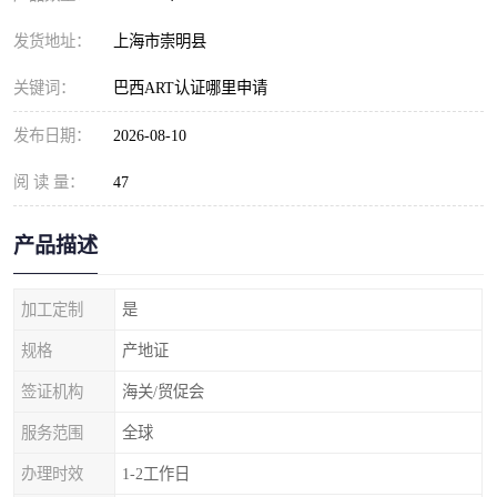
发货地址：
上海市崇明县
关键词：
巴西ART认证哪里申请
发布日期：
2026-08-10
阅 读 量：
47
产品描述
加工定制
是
规格
产地证
签证机构
海关/贸促会
服务范围
全球
办理时效
1-2工作日