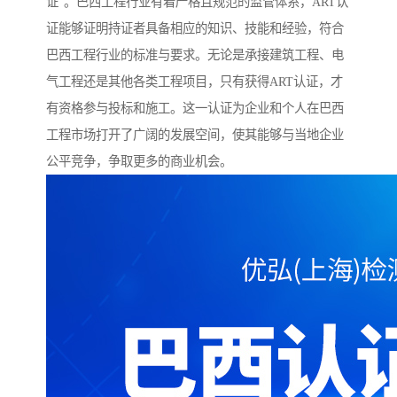
证”。巴西工程行业有着严格且规范的监管体系，ART认
证能够证明持证者具备相应的知识、技能和经验，符合
巴西工程行业的标准与要求。无论是承接建筑工程、电
气工程还是其他各类工程项目，只有获得ART认证，才
有资格参与投标和施工。这一认证为企业和个人在巴西
工程市场打开了广阔的发展空间，使其能够与当地企业
公平竞争，争取更多的商业机会。