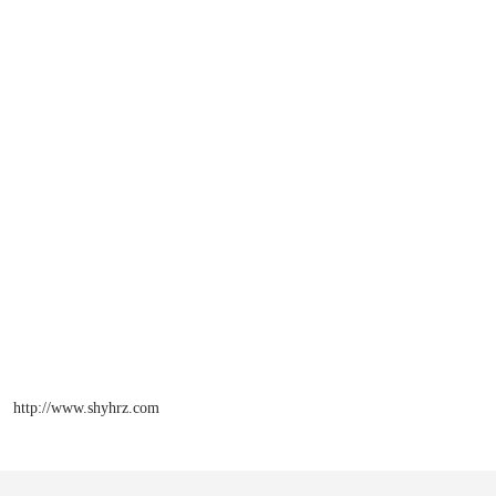
http://www.shyhrz.com