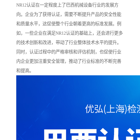
NR12认证在一定程度上了巴西机械设备行业的发展方
向。企业为了获得认证，需要不断提升产品的安全性能
和质量水平，这促使整个行业朝着更高的标准发展。例
如，一些企业在满足NR12认证的基础上，还会进行更多
的技术创新和改进，带动了行业整体技术水平的提升。
同时，认证过程中的严格审核和评估机制，也促使行业
内企业更加注重安全管理，推动了行业标准的不断完善
和提高。