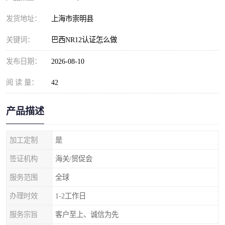
发货地址：
上海市崇明县
关键词：
巴西NR12认证怎么做
发布日期：
2026-08-10
阅 读 量：
42
产品描述
加工定制
是
签证机构
海关/贸促会
服务范围
全球
办理时效
1-2工作日
服务宗旨
客户至上、诚信为先