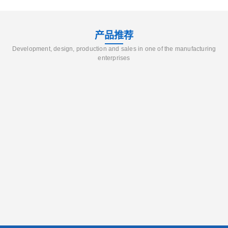
产品推荐
Development, design, production and sales in one of the manufacturing
enterprises