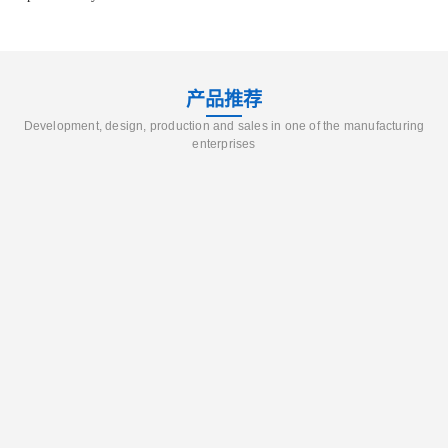
产品推荐
Development, design, production and sales in one of the manufacturing
enterprises