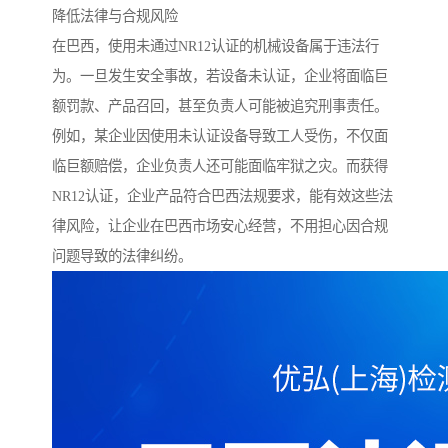
降低法律与合规风险
在巴西，使用未通过NR12认证的机械设备属于违法行
为。一旦发生安全事故，若设备未认证，企业将面临巨
额罚款、产品召回，甚至负责人可能被追究刑事责任。
例如，某企业因使用未认证设备导致工人受伤，不仅面
临巨额赔偿，企业负责人还可能面临牢狱之灾。而获得
NR12认证，企业产品符合巴西法规要求，能有效这些法
律风险，让企业在巴西市场安心经营，不用担心因合规
问题导致的法律纠纷。