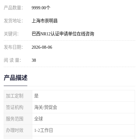
产品数量：
9999.00个
发货地址：
上海市崇明县
关键词：
巴西NR12认证申请单位在线咨询
发布日期：
2026-08-06
阅 读 量：
38
产品描述
加工定制
是
签证机构
海关/贸促会
服务范围
全球
办理时效
1-2工作日