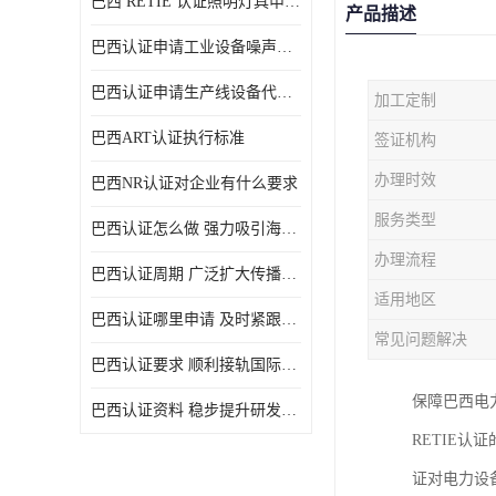
巴西 RETIE 认证照明灯具申请 RETIE 认证
产品描述
巴西认证申请工业设备噪声控制认证规范
巴西认证申请生产线设备代理机构选择
加工定制
巴西ART认证执行标准
签证机构
办理时效
巴西NR认证对企业有什么要求
服务类型
巴西认证怎么做 强力吸引海外投资
办理流程
巴西认证周期 广泛扩大传播范围
适用地区
巴西认证哪里申请 及时紧跟法规变化
常见问题解决
巴西认证要求 顺利接轨国际规范
保障巴西电
巴西认证资料 稳步提升研发能力
RETIE
证对电力设