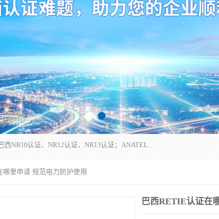
*是一家的测试、评估、检查与认机构，主要从事巴西NR10认证、NR12认证、NR13认证；ANATEL认证、INMTRO认证，欧盟CE认证：MD认证，PED认证，MID认证，ATEX认证，德国蓝色天使认证。
证在哪里申请 规范电力防护使用
巴西RETIE认证