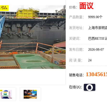
面议
价格：
产品数量：
9999.00个
发货地址：
上海市崇明
关键词：
巴西RETI
发布日期：
2026-08-07
阅 读 量：
24
1304561
销售电话：
在线QQ：