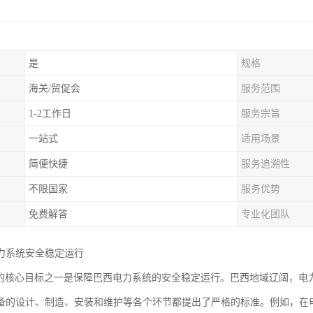
是
规格
海关/贸促会
服务范围
1-2工作日
服务宗旨
一站式
适用场景
简便快捷
服务追溯性
不限国家
服务优势
免费解答
专业化团队
力系统安全稳定运行
认证的核心目标之一是保障巴西电力系统的安全稳定运行。巴西地域辽阔，电力
备的设计、制造、安装和维护等各个环节都提出了严格的标准。例如，在