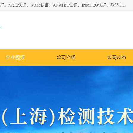
*是一家的测试、评估、检查与认机构，主要从事巴西NR10认证、NR12认证、NR13认证；ANATEL认证、INMTRO认证，欧盟CE认证：MD认证，PED认证，MID认证，ATEX认证，德国蓝色天使认证。
心
企业视频
公司介绍
公司动态