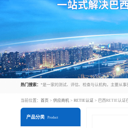
热门搜索：
当前位置：
首页
>
供应商机
>
RETIE认证
> 巴西RETIE认
产品分类
Product