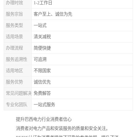
办理时效
1-2工作日
服务宗旨
客户至上、诚信为先
服务类型
一站式
适用场景
清关减税
办理流程
简便快捷
服务追溯性
可追溯
适用地区
不限国家
服务优势
诚信优先
常见问题解决
免费解答
专业化团队
一站式服务
提升巴西电力行业消费者信心
消费者对电力产品和安装服务的质量和安全关注。