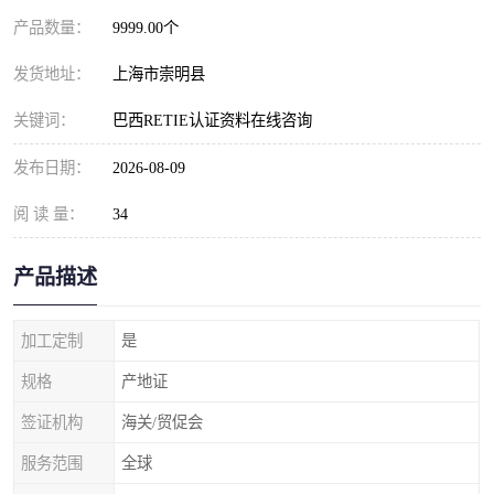
产品数量：
9999.00个
发货地址：
上海市崇明县
关键词：
巴西RETIE认证资料在线咨询
发布日期：
2026-08-09
阅 读 量：
34
产品描述
加工定制
是
规格
产地证
签证机构
海关/贸促会
服务范围
全球