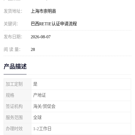
发货地址：
上海市崇明县
关键词：
巴西RETIE认证申请流程
发布日期：
2026-08-07
阅 读 量：
28
产品描述
加工定制
是
规格
产地证
签证机构
海关/贸促会
服务范围
全球
办理时效
1-2工作日