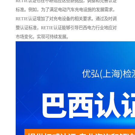
RETIE认证也在不断适应这些新挑战，调整和完善认证
标准。例如，为了满足电动汽车充电设施的发展需求，
RETIE认证增加了对充电设备的相关要求。通过及时调
整认证标准，RETIE认证能够引导巴西电力行业地应对
市场变化，实现可持续发展。