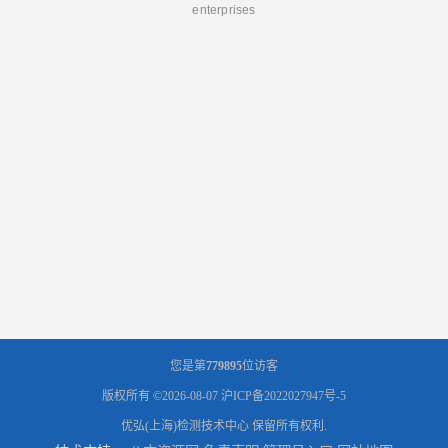
enterprises
您是第
779895
位访客
版权所有 ©2026-08-07
沪ICP备2022027947号-5
优弘(上海)检测技术中心
保留所有权利.