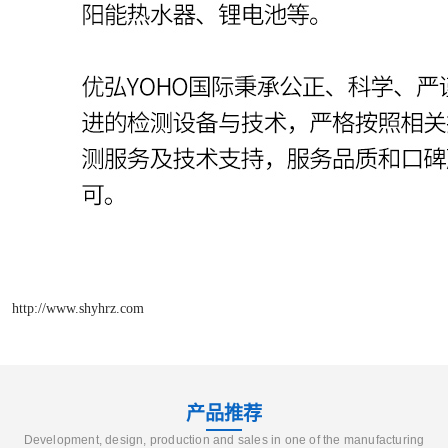
http://www.shyhrz.com
产品推荐
Development, design, production and sales in one of the manufacturing