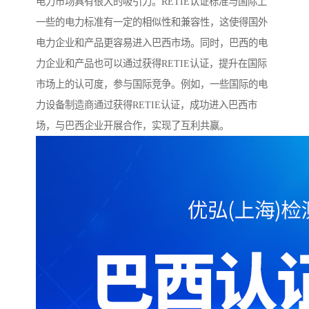
电力市场具有很大的吸引力。RETIE认证标准与国际上
一些的电力标准有一定的相似性和兼容性，这使得国外
电力企业和产品更容易进入巴西市场。同时，巴西的电
力企业和产品也可以通过获得RETIE认证，提升在国际
市场上的认可度，参与国际竞争。例如，一些国际的电
力设备制造商通过获得RETIE认证，成功进入巴西市
场，与巴西企业开展合作，实现了互利共赢。