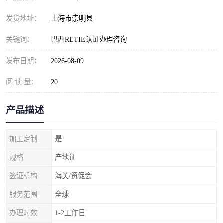
发货地址：
上海市崇明县
关键词：
巴西RETIE认证办理咨询
发布日期：
2026-08-09
阅 读 量：
20
产品描述
加工定制
是
规格
产地证
签证机构
海关/贸促会
服务范围
全球
办理时效
1-2工作日