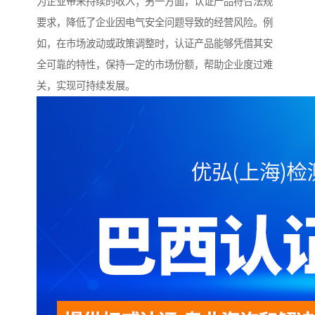
为企业带来持续的收入；另一方面，认证产品符合法规
要求，降低了企业因电气安全问题导致的经营风险。例
如，在市场波动或政策调整时，认证产品能够凭借其安
全可靠的特性，保持一定的市场份额，帮助企业度过难
关，实现可持续发展。