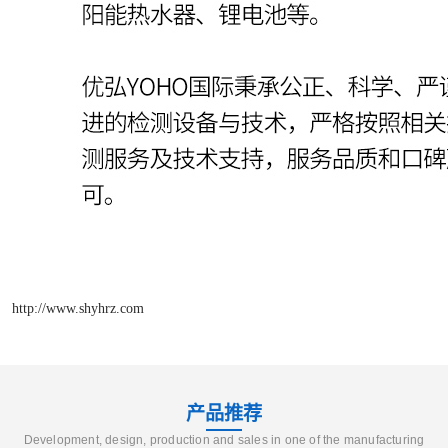
http://www.shyhrz.com
产品推荐
Development, design, production and sales in one of the manufacturing