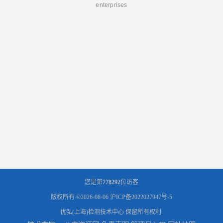
enterprises
您是第
778292
位访客
版权所有 ©2026-08-06
沪ICP备2022027947号-5
优弘(上海)检测技术中心
保留所有权利.