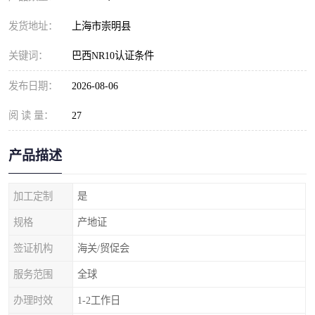
发货地址：
上海市崇明县
关键词：
巴西NR10认证条件
发布日期：
2026-08-06
阅 读 量：
27
产品描述
加工定制
是
规格
产地证
签证机构
海关/贸促会
服务范围
全球
办理时效
1-2工作日